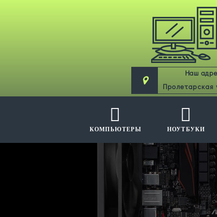
Наш адре
Пролетарская 
КОМПЬЮТЕРЫ
НОУТБУКИ