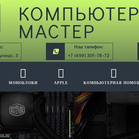
с
Наш телефон
улица, 3
+7 (499) 301-78-72
МОНОБЛОКИ
APPLE
КОМПЬЮТЕРНАЯ ПОМО