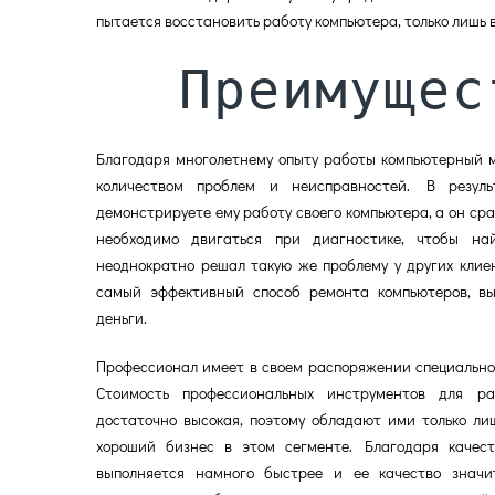
пытается восстановить работу компьютера, только лишь 
Преимущес
Благодаря многолетнему опыту работы компьютерный 
количеством проблем и неисправностей. В резуль
демонстрируете ему работу своего компьютера, а он сра
необходимо двигаться при диагностике, чтобы на
неоднократно решал такую же проблему у других клие
самый эффективный способ ремонта компьютеров, в
деньги.
Профессионал имеет в своем распоряжении специально
Стоимость профессиональных инструментов для ра
достаточно высокая, поэтому обладают ими только лиш
хороший бизнес в этом сегменте. Благодаря качес
выполняется намного быстрее и ее качество значи