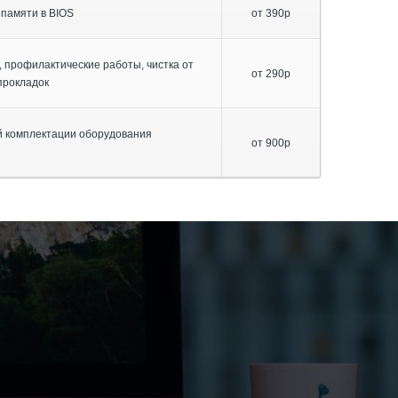
 памяти в BIOS
от 390р
 профилактические работы, чистка от
от 290р
прокладок
 комплектации оборудования
от 900р