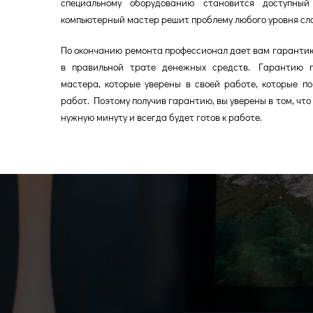
специальному оборудованию становится доступный
компьютерный мастер решит проблему любого уровня сл
По окончанию ремонта профессионал дает вам гарантию 
в правильной трате денежных средств. Гарантию п
мастера, которые уверены в своей работе, которые 
работ. Поэтому получив гарантию, вы уверены в том, что
нужную минуту и всегда будет готов к работе.