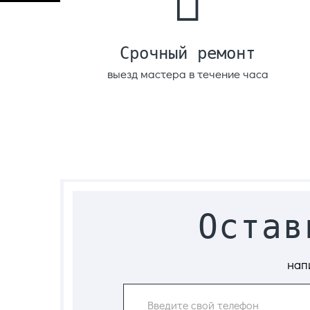
Cрочный ремонт
выезд мастера в течение часа
Остав
нап
Введите свой телефон