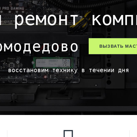
й ремонт комп
омодедово
ВЫЗВАТЬ МАС
восстановим технику в течении дня