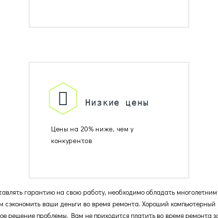
Низкие цены
Цены на 20% ниже, чем у
конкурентов
тавлять гарантию на свою работу, необходимо обладать многолетним
м сэкономить ваши деньги во время ремонта. Хороший компьютерный 
ое решение проблемы. Вам не приходится платить во время ремонта за